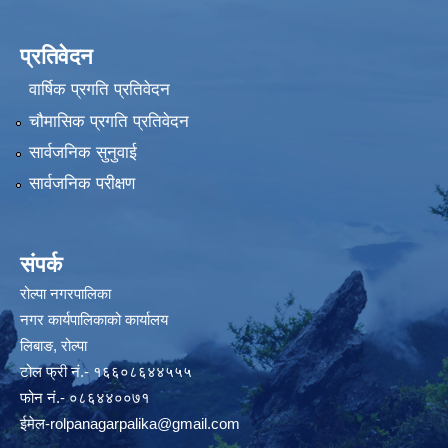
प्रतिवेदन
वार्षिक प्रगति प्रतिवेदन
चौमासिक प्रगति प्रतिवेदन
सार्वजनिक सुनुवाई
सार्वजनिक परीक्षण
संपर्क
रोल्पा नगरपालिका
नगर कार्यपालिकाको कार्यालय
लिबाङ, रोल्पा
टोल फ्री नं.- १६६०८६४४५५५
फोन नं.- ०८६४४००७१
ईमेल
-rolpanagarpalika@gmail.com