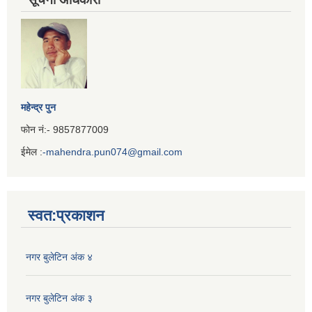
महेन्द्र पुन
फोन नं:- 9857877009
ईमेल :
-mahendra.pun074@gmail.com
Iframe
Generator
स्वत:प्रकाशन
नगर बुलेटिन अंक ४
नगर बुलेटिन अंक ३