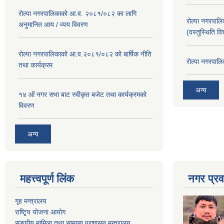
रोल्पा नगरपालिकाको आ.व. २०८१/०८२ का लागि
रोल्पा नगरपालिका
अनुमानित आय / व्यय विवरण
(वस्तुस्थिति व
रोल्पा नगरपालिकाको आ.व.२०८१/०८२ को बार्षिक नीति
रोल्पा नगरपालि
तथा कार्यक्रम
अन्य
१४ ओं नगर सभा बाट स्वीकृत बजेट तथा कार्यक्रमको
विवरण
अन्य
महत्त्वपूर्ण लिंक
नगर प्रव
गृह मन्त्रालय
राष्टि्ृय योजना आयोग
सङ्घीय मामिला तथा सामान्य प्रशासन मन्त्रालय