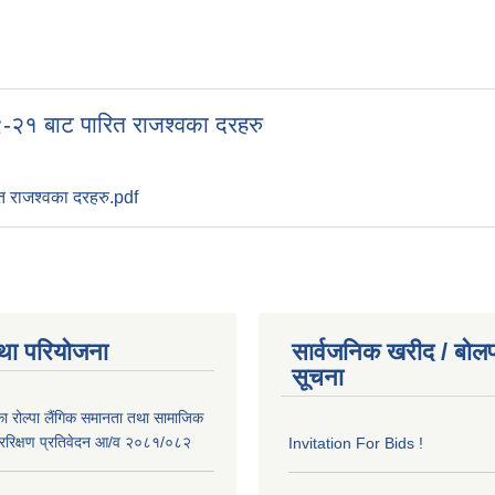
९-२१ बाट पारित राजश्वका दरहरु
त राजश्वका दरहरु.pdf
था परियोजना
सार्वजनिक खरीद / बोलप
सूचना
का रोल्पा लैंगिक समानता तथा सामाजिक
ररिक्षण प्रतिवेदन आ/व २०८१/०८२
Invitation For Bids !