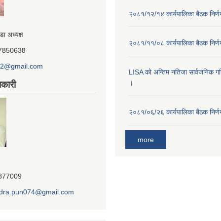
२०८१/१२/१४ कार्यपालिका बैठक निर्
डा अध्यक्ष
२०८१/११/०८ कार्यपालिका बैठक निर्
847850638
o2@gmail.com
LISA को अन्तिम नतिजा सार्वजनिक गरि
।
कारी
२०८१/०६/२६ कार्यपालिका बैठक निर्
more
7877009
dra.pun074@gmail.com