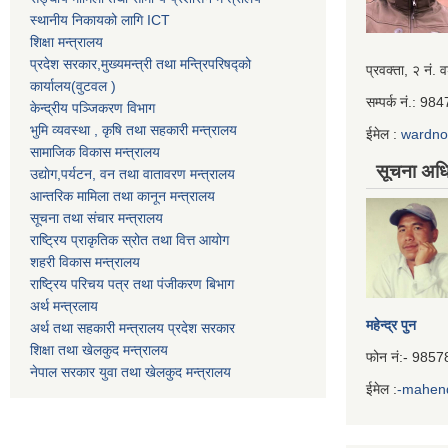
स्थानीय निकायको लागि ICT
शिक्षा मन्त्रालय
प्रदेश सरकार,मुख्यमन्त्री तथा मन्त्रिपरिषद्को
Iframe
प्रवक्ता, २ नं. व
कार्यालय(वुटवल )
Generator
सम्पर्क नं.: 9
केन्द्रीय पञ्जिकरण विभाग
भुमि व्यवस्था , कृषि तथा सहकारी मन्त्रालय
ईमेल :
wardn
सामाजिक विकास मन्त्रालय
सूचना अधि
उद्याेग,पर्यटन, वन तथा वातावरण मन्त्रालय
आन्तरिक मामिला तथा कानून मन्त्रालय
सूचना तथा संचार मन्त्रालय
राष्ट्रिय प्राकृतिक स्रोत तथा वित्त आयोग
शहरी विकास मन्त्रालय
राष्ट्रिय परिचय पत्र तथा पंजीकरण बिभाग
अर्थ मन्त्रलाय
महेन्द्र पुन
अर्थ तथा सहकारी मन्त्रालय प्रदेश सरकार
शिक्षा तथा खेलकुद मन्‍‍त्रालय
फोन नं:- 985
नेपाल सरकार युवा तथा खेलकुद मन्त्रालय
ईमेल :
-mahen
Iframe
Generator