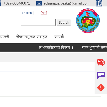
+977-086440071
rolpanagarpalika@gmail.com
English
नेपाली
Search form
Search
ग्यालरी
रोजगारमूलक सेवाहरु
सम्पर्क
लाभग्राहीहरुको विवरण ।
रकम भुक्तानी सम्बन्धम