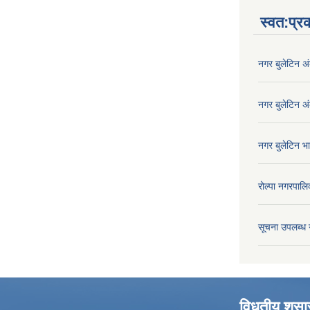
स्वत:प्
नगर बुलेटिन अ
नगर बुलेटिन अ
नगर बुलेटिन भ
रोल्पा नगरपालि
सूचना उपलब्ध 
विधुतीय शुस