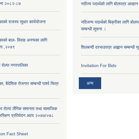
ोजना २०८२-८७
नदीज्य पदार्थको लागि बोलपत्र आव्हान 
काको राजस्व सूधार कार्ययोजना
नदिजन्य पदार्थको बिक्रीका लागि बोलप
सम्बन्धी सूचना ।
काको बाल- विवाह अन्त्यका लागि
ना ,२०७९
शिलबन्दी दरभाउपत्र आह्वान सम्बन्धी 
रोल्पा नगरपालिका
Invitation For Bids
अन्य
ा, बैदेशिक रोजगार सम्बन्धी पार्श्व चित्र
का रोल्पा लैंगिक समानता तथा सामाजिक
ररिक्षण प्रतिवेदन आ/व २०७७/०७८
ion Fact Sheet