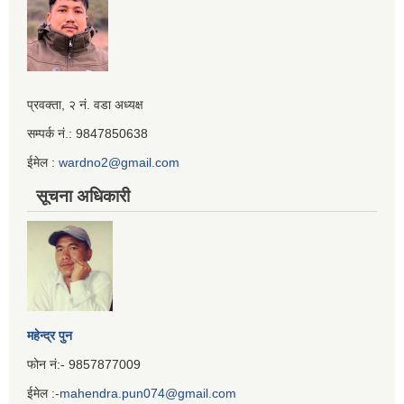
Iframe
प्रवक्ता, २ नं. वडा अध्यक्ष
Generator
सम्पर्क नं.: 9847850638
ईमेल :
wardno2@gmail.com
सूचना अधिकारी
महेन्द्र पुन
फोन नं:- 9857877009
ईमेल :
-mahendra.pun074@gmail.com