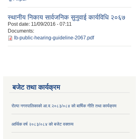
स्थानीय निकाय सार्वजनिक सुनुवाई कार्यविधि २०६७
Post date:
11/09/2016 - 07:11
Documents:
lb-public-hearing-guideline-2067.pdf
बजेट तथा कार्यक्रम
रोल्पा नगरपालिकाको आ.व.२०८३/०८४ को बार्षिक नीति तथा कार्यक्रम
आर्थिक वर्ष २०८३/०८४ को बजेट वक्तव्य