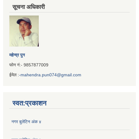
सूचना अधिकारी
महेन्द्र पुन
फोन नं:- 9857877009
ईमेल :
-mahendra.pun074@gmail.com
Iframe
Generator
स्वत:प्रकाशन
नगर बुलेटिन अंक ४