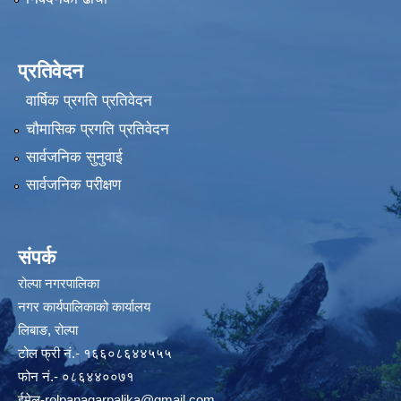
प्रतिवेदन
वार्षिक प्रगति प्रतिवेदन
चौमासिक प्रगति प्रतिवेदन
सार्वजनिक सुनुवाई
सार्वजनिक परीक्षण
संपर्क
रोल्पा नगरपालिका
नगर कार्यपालिकाको कार्यालय
लिबाङ, रोल्पा
टोल फ्री नं.- १६६०८६४४५५५
फोन नं.- ०८६४४००७१
ईमेल
-rolpanagarpalika@gmail.com