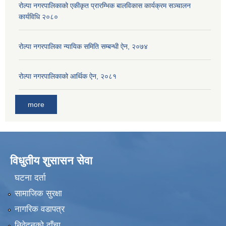
रोल्पा नगरपालिकाको एकीकृत प्रारम्भिक बालविकास कार्यक्रम सञ्चालन
कार्यविधि २०८०
रोल्पा नगरपालिका न्यायिक समिति सम्बन्धी ऐन, २०७४
रोल्पा नगरपालिकाको आर्थिक ऐन, २०८१
more
विधुतीय शुसासन सेवा
घटना दर्ता
सामाजिक सुरक्षा
नागरिक वडापत्र
निवेदनको ढाँचा