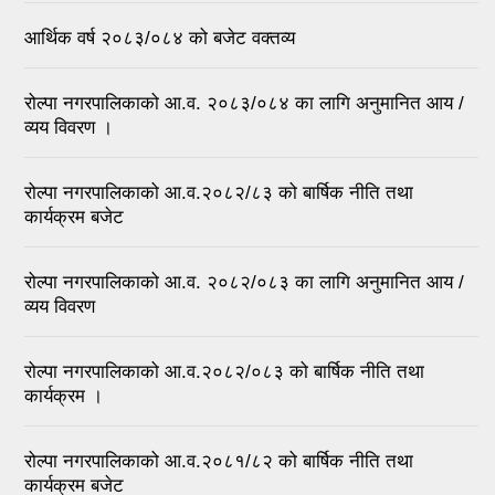
आर्थिक वर्ष २०८३/०८४ को बजेट वक्तव्य
रोल्पा नगरपालिकाको आ.व. २०८३/०८४ का लागि अनुमानित आय /
व्यय विवरण ।
रोल्पा नगरपालिकाको आ.व.२०८२/८३ को बार्षिक नीति तथा
कार्यक्रम बजेट
रोल्पा नगरपालिकाको आ.व. २०८२/०८३ का लागि अनुमानित आय /
व्यय विवरण
रोल्पा नगरपालिकाको आ.व.२०८२/०८३ को बार्षिक नीति तथा
कार्यक्रम ।
रोल्पा नगरपालिकाको आ.व.२०८१/८२ को बार्षिक नीति तथा
कार्यक्रम बजेट