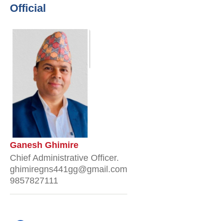
Official
Ganesh Ghimire
Chief Administrative Officer.
ghimiregns441gg@gmail.com
9857827111