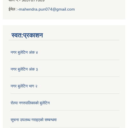
फोन नं:- 9857877009
ईमेल :
-mahendra.pun074@gmail.com
Iframe
Generator
स्वत:प्रकाशन
नगर बुलेटिन अंक ४
नगर बुलेटिन अंक ३
नगर बुलेटिन भाग २
रोल्पा नगरपालिकाको बुलेटिन
सूचना उपलब्ध गराइएको सम्बन्धमा