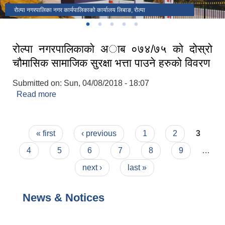
रोल्पा नगरपालिका पर्यटकिय स्थल भ्यू टावर
रोल्पा नगरपालिका पर्यटकिय स्थल सातदोबाटो
१३ ओं नगर सभा
दिक्षान्त समारोह रोल्पा नगरपालिका
रोल्पा नगरपालिका नगर कार्यपालिकाको कार्यालय लिबाङ, रोल्पा
रोल्पा नगरपालिकाकाे अा‍ब ०७४/७५ काे दोस्रो
चौमासिक सामाजिक सुरक्षा भत्ता पाउने हरुको विवरण
Submitted on:
Sun, 04/08/2018 - 18:07
Read more
about रोल्पा नगरपालिकाकाे अा‍ब ०७४/७५ काे दोस्रो
चौमासिक सामाजिक सुरक्षा भत्ता पाउने हरुको विवरण
Pages
« first
‹ previous
1
2
3
4
5
6
7
8
9
…
next ›
last »
News & Notices