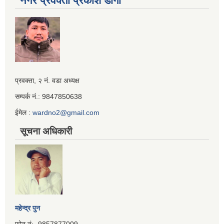
नगर प्रवक्ता प्रकाश डाँगी
Iframe
प्रवक्ता, २ नं. वडा अध्यक्ष
Generator
सम्पर्क नं.: 9847850638
ईमेल :
wardno2@gmail.com
सूचना अधिकारी
महेन्द्र पुन