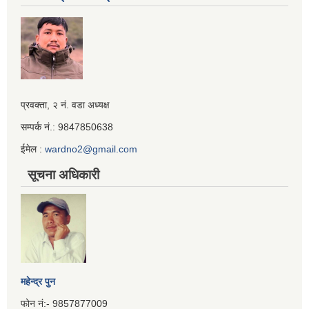
Iframe
प्रवक्ता, २ नं. वडा अध्यक्ष
Generator
सम्पर्क नं.: 9847850638
ईमेल :
wardno2@gmail.com
सूचना अधिकारी
महेन्द्र पुन
फोन नं:- 9857877009