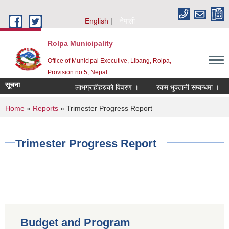
Skip to main content
English
नेपाली
Rolpa Municipality
Office of Municipal Executive, Libang, Rolpa,
Provision no 5, Nepal
सूचना
लाभग्राहीहरुको विवरण ।
रकम भुक्तानी सम्बन्धमा ।
You are here
Home
»
Reports
» Trimester Progress Report
Trimester Progress Report
Budget and Program