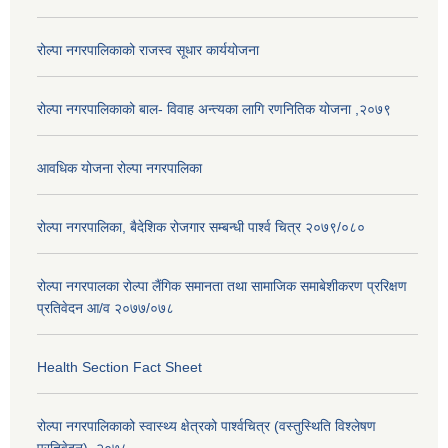
रोल्पा नगरपालिकाको राजस्व सूधार कार्ययोजना
रोल्पा नगरपालिकाको बाल- विवाह अन्त्यका लागि रणनितिक योजना ,२०७९
आवधिक योजना रोल्पा नगरपालिका
रोल्पा नगरपालिका, बैदेशिक रोजगार सम्बन्धी पार्श्व चित्र २०७९/०८०
रोल्पा नगरपालका रोल्पा लैंगिक समानता तथा सामाजिक समाबेशीकरण प्ररिक्षण
प्रतिवेदन आ/व २०७७/०७८
Health Section Fact Sheet
रोल्पा नगरपालिकाको स्वास्थ्य क्षेत्रको पार्श्वचित्र (वस्तुस्थिति विश्लेषण
प्रतिवेदन), २०७८