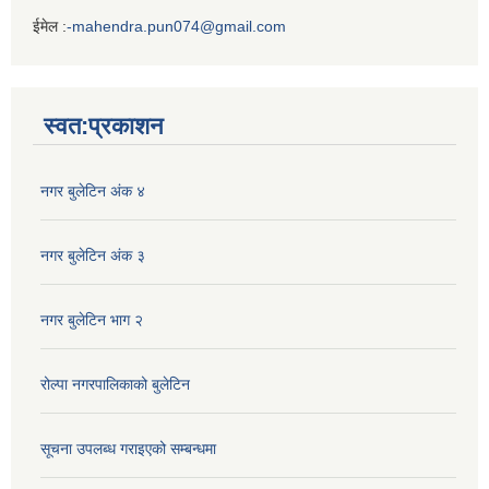
ईमेल :
-mahendra.pun074@gmail.com
Iframe
Generator
स्वत:प्रकाशन
नगर बुलेटिन अंक ४
नगर बुलेटिन अंक ३
नगर बुलेटिन भाग २
रोल्पा नगरपालिकाको बुलेटिन
सूचना उपलब्ध गराइएको सम्बन्धमा