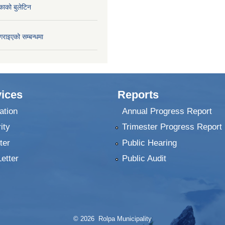
काको बुलेटिन
गराइएको सम्बन्धमा
ices
Reports
ation
Annual Progress Report
ity
Trimester Progress Report
ter
Public Hearing
Letter
Public Audit
© 2026 Rolpa Municipality