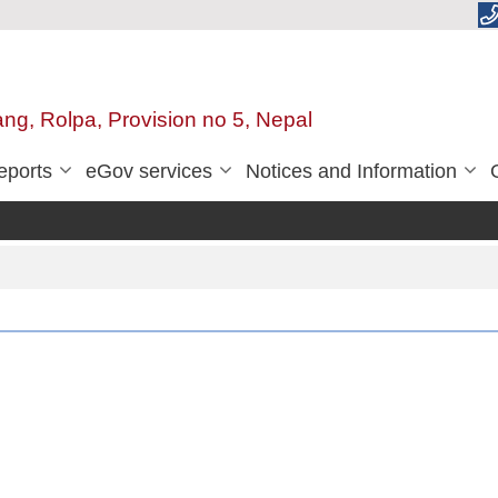
ang, Rolpa, Provision no 5, Nepal
eports
eGov services
Notices and Information