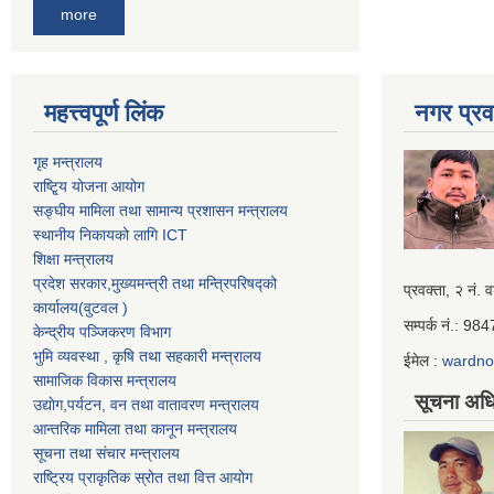
more
महत्त्वपूर्ण लिंक
नगर प्रव
गृह मन्त्रालय
राष्टि्ृय योजना आयोग
सङ्घीय मामिला तथा सामान्य प्रशासन मन्त्रालय
स्थानीय निकायको लागि ICT
शिक्षा मन्त्रालय
प्रदेश सरकार,मुख्यमन्त्री तथा मन्त्रिपरिषद्को
Iframe
प्रवक्ता, २ नं. व
कार्यालय(वुटवल )
Generator
सम्पर्क नं.: 9
केन्द्रीय पञ्जिकरण विभाग
भुमि व्यवस्था , कृषि तथा सहकारी मन्त्रालय
ईमेल :
wardn
सामाजिक विकास मन्त्रालय
सूचना अधि
उद्याेग,पर्यटन, वन तथा वातावरण मन्त्रालय
आन्तरिक मामिला तथा कानून मन्त्रालय
सूचना तथा संचार मन्त्रालय
राष्ट्रिय प्राकृतिक स्रोत तथा वित्त आयोग