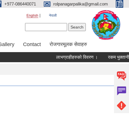
+977-086440071
rolpanagarpalika@gmail.com
English
नेपाली
Search form
Search
Gallery
Contact
रोजगारमूलक सेवाहरु
लाभग्राहीहरुको विवरण ।
रकम भुक्तानी सम्