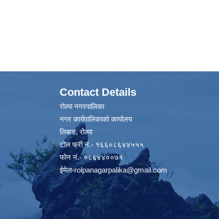
Contact Details
रोल्पा नगरपालिका
नगर कार्यपालिकाको कार्यालय
लिबाङ, रोल्पा
टोल फ्री नं.- १६६०८६४४५५५
फोन नं.- ०८६४४००७१
ईमेल
-rolpanagarpalika@gmail.com