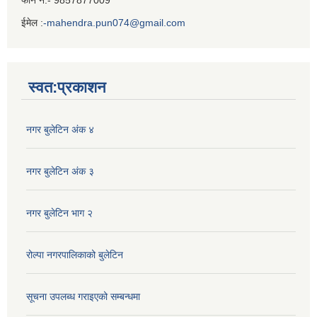
फोन नं:- 9857877009
ईमेल :
-mahendra.pun074@gmail.com
Iframe
Generator
स्वत:प्रकाशन
नगर बुलेटिन अंक ४
नगर बुलेटिन अंक ३
नगर बुलेटिन भाग २
रोल्पा नगरपालिकाको बुलेटिन
सूचना उपलब्ध गराइएको सम्बन्धमा