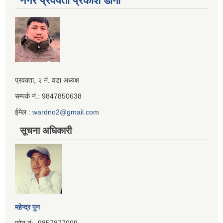
नगर प्रवक्ता प्रकाश डाँगी
Iframe
प्रवक्ता, २ नं. वडा अध्यक्ष
Generator
सम्पर्क नं.: 9847850638
ईमेल :
wardno2@gmail.com
सूचना अधिकारी
महेन्द्र पुन