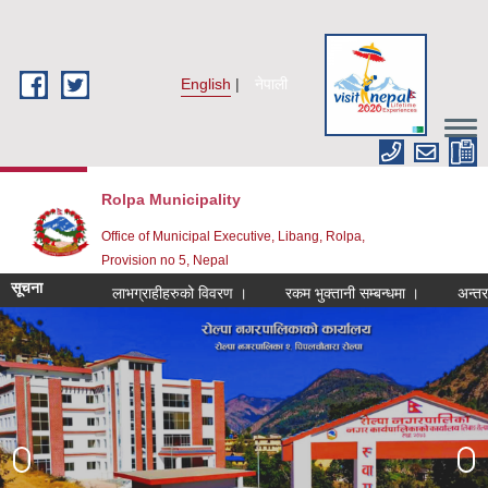
Skip to main content
English
नेपाली
Rolpa Municipality
Office of Municipal Executive, Libang, Rolpa,
Provision no 5, Nepal
सूचना
लाभग्राहीहरुको विवरण ।
रकम भुक्तानी सम्बन्धमा ।
अन्तरक्रिया