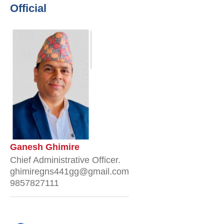
Official
Ganesh Ghimire
Chief Administrative Officer.
ghimiregns441gg@gmail.com
9857827111