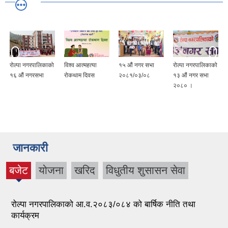
रोल्पा नगरपालिकाको
विश्व आत्महत्या
१५ ‍औं नगर सभा
रोल्पा नगरपालिकाको
१६ औं नगरसभा
रोकथाम दिवस
२०८१/०३/०८
१३ औं नगर सभा
२०८० ।
जानकारी
बजेट
योजना
खरिद
विधुतीय शुसासन सेवा
(active
tab)
रोल्पा नगरपालिकाको आ.व.२०८३/०८४ को बार्षिक नीति तथा
कार्यक्रम