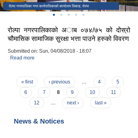
रोल्पा नगरपालिका पर्यटकिय स्थल भ्यू टावर
रोल्पा नगरपालिका पर्यटकिय स्थल सातदोबाटो
१३ ओं नगर सभा
दिक्षान्त समारोह रोल्पा नगरपालिका
रोल्पा नगरपालिका नगर कार्यपालिकाको कार्यालय लिबाङ, रोल्पा
रोल्पा नगरपालिकाकाे अा‍ब ०७४/७५ काे दोस्रो
चौमासिक सामाजिक सुरक्षा भत्ता पाउने हरुको विवरण
Submitted on:
Sun, 04/08/2018 - 18:07
Read more
about रोल्पा नगरपालिकाकाे अा‍ब ०७४/७५ काे दोस्रो
चौमासिक सामाजिक सुरक्षा भत्ता पाउने हरुको विवरण
Pages
« first
‹ previous
…
4
5
6
7
8
9
10
11
12
…
next ›
last »
News & Notices