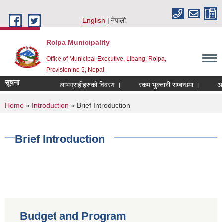
Skip to main content
English
नेपाली
Rolpa Municipality
Office of Municipal Executive, Libang, Rolpa,
Provision no 5, Nepal
सूचना
लाभग्राहीहरुको विवरण ।
रकम भुक्तानी सम्बन्धमा ।
अन्तर
You are here
Home
»
Introduction
» Brief Introduction
Brief Introduction
Budget and Program