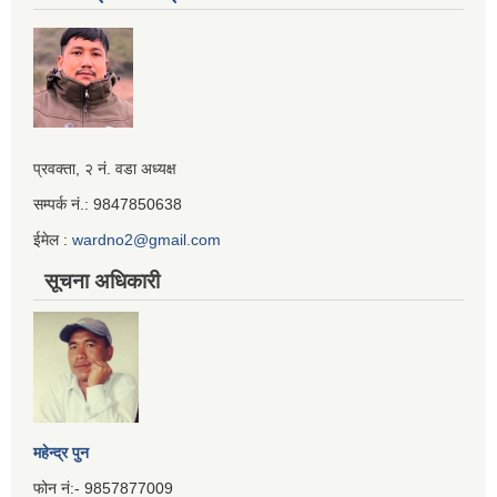
Iframe
प्रवक्ता, २ नं. वडा अध्यक्ष
Generator
सम्पर्क नं.: 9847850638
ईमेल :
wardno2@gmail.com
सूचना अधिकारी
महेन्द्र पुन
फोन नं:- 9857877009