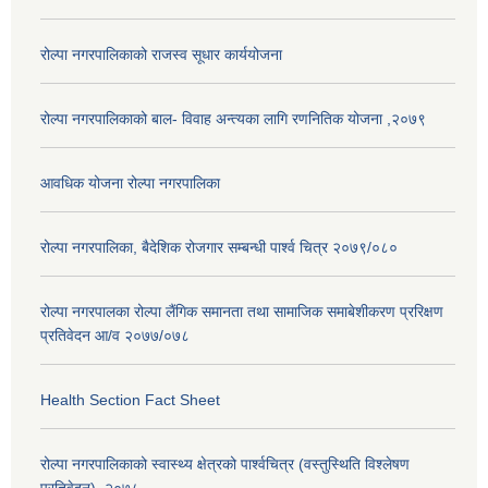
रोल्पा नगरपालिकाको राजस्व सूधार कार्ययोजना
रोल्पा नगरपालिकाको बाल- विवाह अन्त्यका लागि रणनितिक योजना ,२०७९
आवधिक योजना रोल्पा नगरपालिका
रोल्पा नगरपालिका, बैदेशिक रोजगार सम्बन्धी पार्श्व चित्र २०७९/०८०
रोल्पा नगरपालका रोल्पा लैंगिक समानता तथा सामाजिक समाबेशीकरण प्ररिक्षण
प्रतिवेदन आ/व २०७७/०७८
Health Section Fact Sheet
रोल्पा नगरपालिकाको स्वास्थ्य क्षेत्रको पार्श्वचित्र (वस्तुस्थिति विश्लेषण
प्रतिवेदन), २०७८