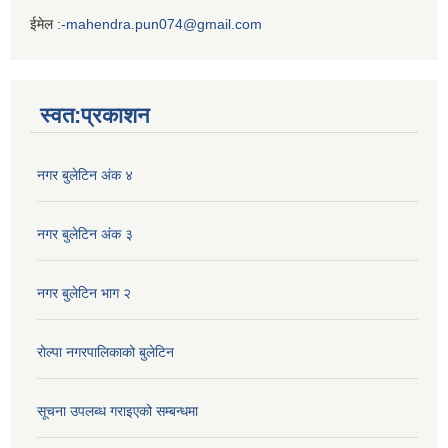
ईमेल :
-mahendra.pun074@gmail.com
Iframe
Generator
स्वत:प्रकाशन
नगर बुलेटिन अंक ४
नगर बुलेटिन अंक ३
नगर बुलेटिन भाग २
रोल्पा नगरपालिकाको बुलेटिन
सूचना उपलब्ध गराइएको सम्बन्धमा