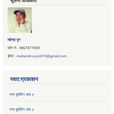
सूचना अधिकारी
महेन्द्र पुन
फोन नं:- 9857877009
ईमेल :
-mahendra.pun074@gmail.com
Iframe
Generator
स्वत:प्रकाशन
नगर बुलेटिन अंक ४
नगर बुलेटिन अंक ३