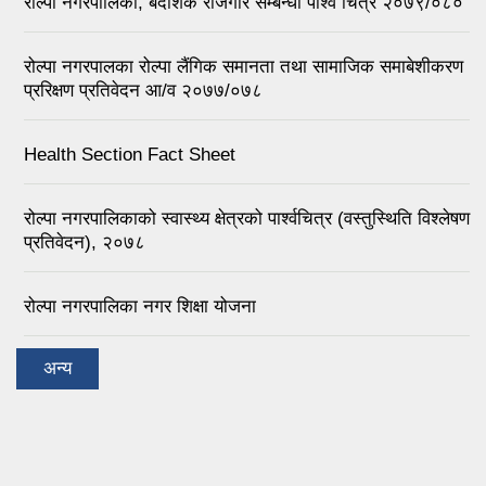
रोल्पा नगरपालिका, बैदेशिक रोजगार सम्बन्धी पार्श्व चित्र २०७९/०८०
रोल्पा नगरपालका रोल्पा लैंगिक समानता तथा सामाजिक समाबेशीकरण
प्ररिक्षण प्रतिवेदन आ/व २०७७/०७८
Health Section Fact Sheet
रोल्पा नगरपालिकाको स्वास्थ्य क्षेत्रको पार्श्वचित्र (वस्तुस्थिति विश्लेषण
प्रतिवेदन), २०७८
रोल्पा नगरपालिका नगर शिक्षा योजना
अन्य