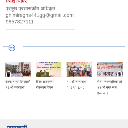
गणेश घिमिरे
प्रमुख प्रशासकीय अधिकृत
ghimiregns441gg@gmail.com
9857827111
रोल्पा नगरपालिकाको
विश्व आत्महत्या
१५ ‍औं नगर सभा
रोल्पा नगरपालिकाको
१६ औं नगरसभा
रोकथाम दिवस
२०८१/०३/०८
१३ औं नगर सभा
२०८० ।