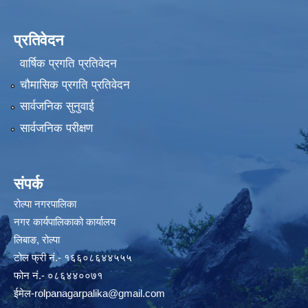
प्रतिवेदन
वार्षिक प्रगति प्रतिवेदन
चौमासिक प्रगति प्रतिवेदन
सार्वजनिक सुनुवाई
सार्वजनिक परीक्षण
संपर्क
रोल्पा नगरपालिका
नगर कार्यपालिकाको कार्यालय
लिबाङ, रोल्पा
टोल फ्री नं.- १६६०८६४४५५५
फोन नं.- ०८६४४००७१
ईमेल
-rolpanagarpalika@gmail.com