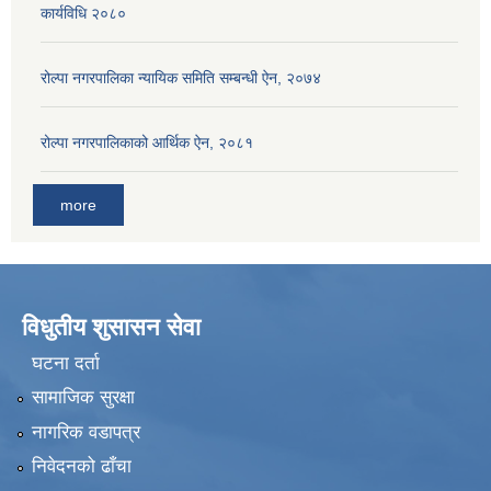
कार्यविधि २०८०
रोल्पा नगरपालिका न्यायिक समिति सम्बन्धी ऐन, २०७४
रोल्पा नगरपालिकाको आर्थिक ऐन, २०८१
more
विधुतीय शुसासन सेवा
घटना दर्ता
सामाजिक सुरक्षा
नागरिक वडापत्र
निवेदनको ढाँचा