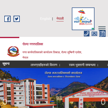
Skip to main content
English
नेपाली
रोल्पा नगरपालिका
नगर कार्यपालिकाको कार्यालय लिबाङ, रोल्पा लुम्बिनी प्रदेश,
नेपाल
सूचना
लाभग्राहीहरुको विवरण ।
रकम भुक्तानी सम्बन्धमा ।
अन्तरक्