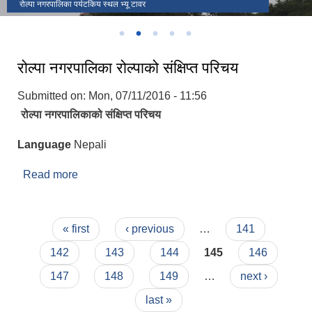
रोल्पा नगरपालिका पर्यटकिय स्थल भ्यू टावर
रोल्पा नगरपालिका पर्यटकिय स्थल सातदोबाटो
१३ ओं नगर सभा
दिक्षान्त समारोह रोल्पा नगरपालिका
रोल्पा नगरपालिका नगर कार्यपालिकाको कार्यालय लिबाङ, रोल्पा
रोल्पा नगरपालिका रोल्पाको संक्षिप्त परिचय
Submitted on:
Mon, 07/11/2016 - 11:56
रोल्पा नगरपालिकाको संक्षिप्त परिचय
Language
Nepali
Read more
about रोल्पा नगरपालिका रोल्पाको संक्षिप्त परिचय
Pages
« first
‹ previous
…
141
142
143
144
145
146
147
148
149
…
next ›
last »