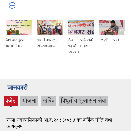
विश्व आत्महत्या
१५ ‍औं नगर सभा
रोल्पा नगरपालिकाको
१७ औं नगरसभा
रोकथाम दिवस
२०८१/०३/०८
१३ औं नगर सभा
२०८० ।
जानकारी
बजेट
योजना
खरिद
विधुतीय शुसासन सेवा
(active
tab)
रोल्पा नगरपालिकाको आ.व.२०८३/०८४ को बार्षिक नीति तथा
कार्यक्रम