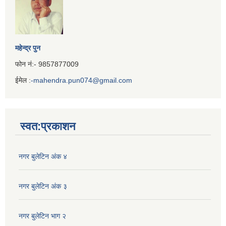
महेन्द्र पुन
फोन नं:- 9857877009
ईमेल :
-mahendra.pun074@gmail.com
Iframe
Generator
स्वत:प्रकाशन
नगर बुलेटिन अंक ४
नगर बुलेटिन अंक ३
नगर बुलेटिन भाग २