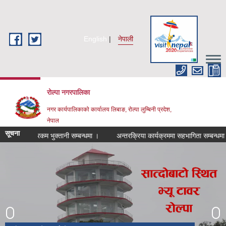
Skip to main content
English
नेपाली
रोल्पा नगरपालिका
नगर कार्यपालिकाको कार्यालय लिबाङ, रोल्पा लुम्बिनी प्रदेश,
नेपाल
सूचना
।
रकम भुक्तानी सम्बन्धमा ।
अन्तरक्रिया कार्यक्रममा सहभागिता सम्बन्धमा।