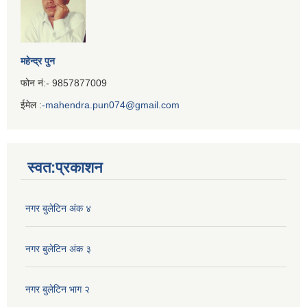
महेन्द्र पुन
फोन नं:- 9857877009
ईमेल :
-mahendra.pun074@gmail.com
Iframe
Generator
स्वत:प्रकाशन
नगर बुलेटिन अंक ४
नगर बुलेटिन अंक ३
नगर बुलेटिन भाग २