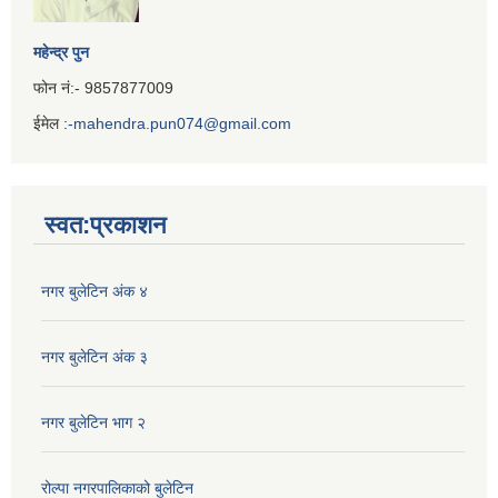
महेन्द्र पुन
फोन नं:- 9857877009
ईमेल :
-mahendra.pun074@gmail.com
Iframe
Generator
स्वत:प्रकाशन
नगर बुलेटिन अंक ४
नगर बुलेटिन अंक ३
नगर बुलेटिन भाग २
रोल्पा नगरपालिकाको बुलेटिन