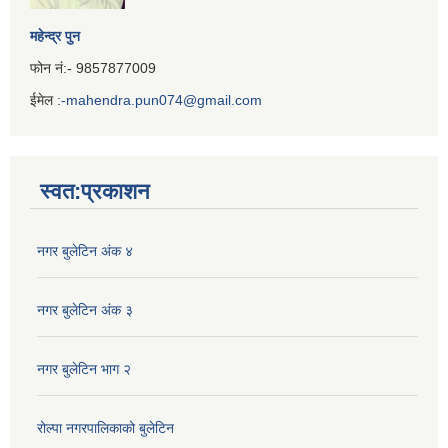
महेन्द्र पुन
फोन नं:- 9857877009
ईमेल :
-mahendra.pun074@gmail.com
Iframe
Generator
स्वत:प्रकाशन
नगर बुलेटिन अंक ४
नगर बुलेटिन अंक ३
नगर बुलेटिन भाग २
रोल्पा नगरपालिकाको बुलेटिन