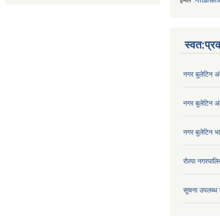
ईमेल :
-mahen
Iframe
Generator
स्वत:प्
नगर बुलेटिन अ
नगर बुलेटिन अ
नगर बुलेटिन भ
रोल्पा नगरपालि
सूचना उपलब्ध 