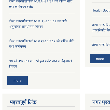
रोल्पा नगरपालिकाको आ.व.२०८१/८२ को बार्षिक नीति
तथा कार्यक्रम बजेट
Health Sect
रोल्पा नगरपालिकाको आ.व. २०८१/०८२ का लागि
रोल्पा नगरपालिका
अनुमानित आय / व्यय विवरण
(वस्तुस्थिति व
रोल्पा नगरपालिकाको आ.व.२०८१/०८२ को बार्षिक नीति
रोल्पा नगरपालि
तथा कार्यक्रम
more
१४ ओं नगर सभा बाट स्वीकृत बजेट तथा कार्यक्रमको
विवरण
more
महत्त्वपूर्ण लिंक
नगर प्रव