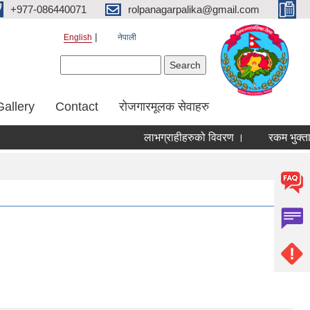
+977-086440071
rolpanagarpalika@gmail.com
English
नेपाली
Search form
Search
Gallery
Contact
रोजगारमूलक सेवाहरु
लाभग्राहीहरुको विवरण ।
रकम भुक्तानी सम