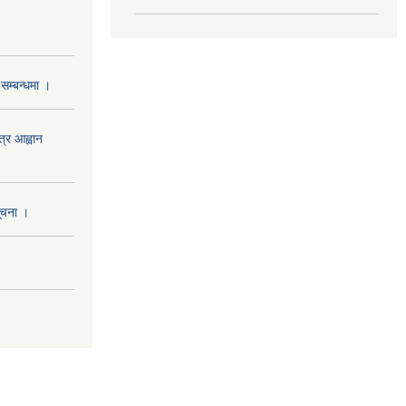
सम्बन्धमा ।
त्र आह्वान
सूचना ।