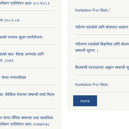
ररिक्षण प्रतिवेदन आ/व २०८१/०८२
Invitation For Bids !
ोजना २०८२-८७
नदीज्य पदार्थको लागि बोलपत्र आव्हान 
काको राजस्व सूधार कार्ययोजना
नदिजन्य पदार्थको बिक्रीका लागि बोलप
सम्बन्धी सूचना ।
काको बाल- विवाह अन्त्यका लागि
ना ,२०७९
शिलबन्दी दरभाउपत्र आह्वान सम्बन्धी 
रोल्पा नगरपालिका
Invitation For Bids
ा, बैदेशिक रोजगार सम्बन्धी पार्श्व चित्र
more
का रोल्पा लैंगिक समानता तथा सामाजिक
ररिक्षण प्रतिवेदन आ/व २०७७/०७८