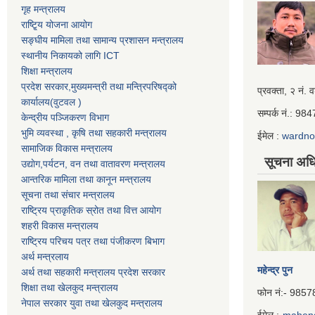
गृह मन्त्रालय
राष्टि्ृय योजना आयोग
सङ्घीय मामिला तथा सामान्य प्रशासन मन्त्रालय
स्थानीय निकायको लागि ICT
शिक्षा मन्त्रालय
प्रदेश सरकार,मुख्यमन्त्री तथा मन्त्रिपरिषद्को
Iframe
प्रवक्ता, २ नं. व
कार्यालय(वुटवल )
Generator
सम्पर्क नं.: 9
केन्द्रीय पञ्जिकरण विभाग
भुमि व्यवस्था , कृषि तथा सहकारी मन्त्रालय
ईमेल :
wardn
सामाजिक विकास मन्त्रालय
सूचना अधि
उद्याेग,पर्यटन, वन तथा वातावरण मन्त्रालय
आन्तरिक मामिला तथा कानून मन्त्रालय
सूचना तथा संचार मन्त्रालय
राष्ट्रिय प्राकृतिक स्रोत तथा वित्त आयोग
शहरी विकास मन्त्रालय
राष्ट्रिय परिचय पत्र तथा पंजीकरण बिभाग
अर्थ मन्त्रलाय
महेन्द्र पुन
अर्थ तथा सहकारी मन्त्रालय प्रदेश सरकार
शिक्षा तथा खेलकुद मन्‍‍त्रालय
फोन नं:- 985
नेपाल सरकार युवा तथा खेलकुद मन्त्रालय