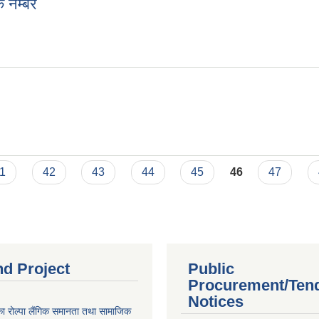
क नम्बर
पर्क नम्बर
1
42
43
44
45
46
47
nd Project
Public
Procurement/Ten
Notices
का रोल्पा लैंगिक समानता तथा सामाजिक